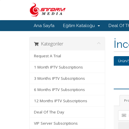
Ana Sayfa
Eğitim Kataloğu
Deal Of T
İn
Kategoriler
Request A Trial
Ürün/
1 Month IPTV Subscriptions
3 Months IPTV Subscriptions
6 Months IPTV Subscriptions
12 Months IPTV Subscriptions
Pr
Deal Of The Day
VIP Server Subscriptions