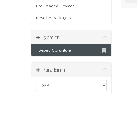
Pre-Loaded Devices
Reseller Packages
İşlemler
Sepeti Görüntüle
Para Birimi