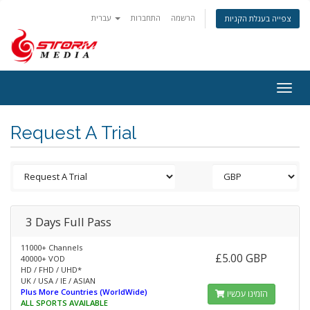
הרשמה
התחברות
עברית
צפייה בעגלת הקניות
Togg
navig
Request A Trial
3 Days Full Pass
11000+ Channels
£5.00 GBP
40000+ VOD
HD / FHD / UHD*
UK / USA / IE / ASIAN
Plus More Countries (WorldWide)
הזמינו עכשיו
ALL SPORTS AVAILABLE