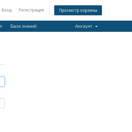
Вход
Регистрация
Просмотр корзины
я
База знаний
Аккаунт