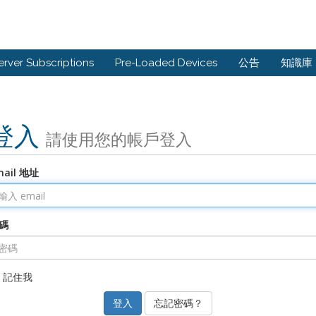
erver Subscriptions
Pre-Loaded Devices
公告
知識庫
登入
請使用您的帳戶登入
mail 地址
碼
記住我
忘記密碼？